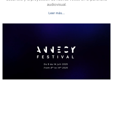
audiovisual.
Leer más...