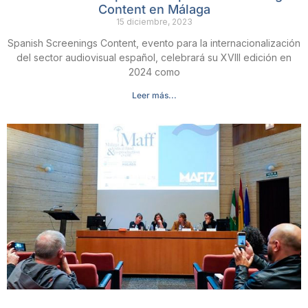
Content en Málaga
15 diciembre, 2023
Spanish Screenings Content, evento para la internacionalización
del sector audiovisual español, celebrará su XVIII edición en
2024 como
Leer más...