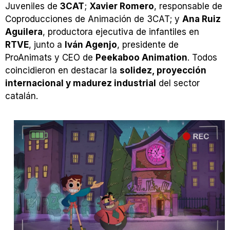
Juveniles de
3CAT
;
Xavier Romero
, responsable de
Coproducciones de Animación de 3CAT; y
Ana Ruiz
Aguilera
, productora ejecutiva de infantiles en
RTVE
, junto a
Iván Agenjo
, presidente de
ProAnimats y CEO de
Peekaboo Animation
. Todos
coincidieron en destacar la
solidez, proyección
internacional y madurez industrial
del sector
catalán.