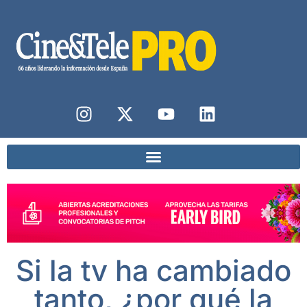
Si la tv ha cambiado
tanto, ¿por qué la