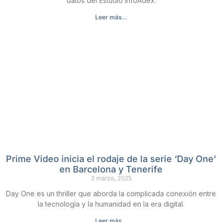
datos del Estudio InfoAdex.
Leer más...
Prime Video inicia el rodaje de la serie ‘Day One’
en Barcelona y Tenerife
3 marzo, 2025
Day One es un thriller que aborda la complicada conexión entre
la tecnología y la humanidad en la era digital.
Leer más...