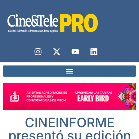
CINEINFORME
presentó su edición