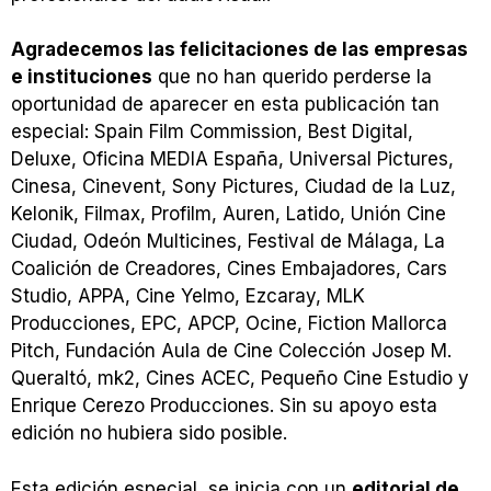
Agradecemos las felicitaciones de las empresas
e instituciones
que no han querido perderse la
oportunidad de aparecer en esta publicación tan
especial: Spain Film Commission, Best Digital,
Deluxe, Oficina MEDIA España, Universal Pictures,
Cinesa, Cinevent, Sony Pictures, Ciudad de la Luz,
Kelonik, Filmax, Profilm, Auren, Latido, Unión Cine
Ciudad, Odeón Multicines, Festival de Málaga, La
Coalición de Creadores, Cines Embajadores, Cars
Studio, APPA, Cine Yelmo, Ezcaray, MLK
Producciones, EPC, APCP, Ocine, Fiction Mallorca
Pitch, Fundación Aula de Cine Colección Josep M.
Queraltó, mk2, Cines ACEC, Pequeño Cine Estudio y
Enrique Cerezo Producciones. Sin su apoyo esta
edición no hubiera sido posible.
Esta edición especial se inicia con un
editorial de