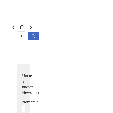
Únete
a
nuestra
Newsletter
Nombre
*