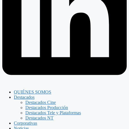
QUIÉNES SOMOS
Destacados
Destacados Cine
Destacados Producción
Destacados Tele y Plataformas
Destacados NT
Corporativas
Noticias