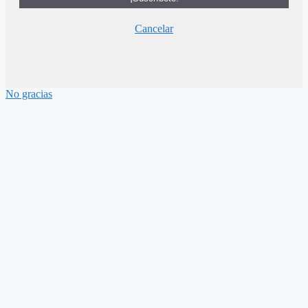
Cancelar
No gracias