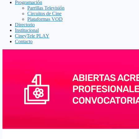
Programación
Parrillas Televisión
Circuitos de Cine
Plataformas VOD
Directorio
Institucional
CineyTele PLAY
Contacto