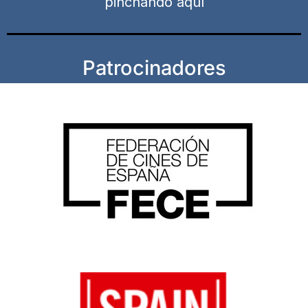
pinchando aquí
Patrocinadores