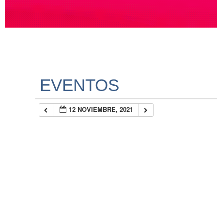
EVENTOS
12 NOVIEMBRE, 2021