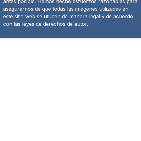
antes posible. Hemos hecho esfuerzos razonables para
asegurarnos de que todas las imágenes utilizadas en
este sitio web se utilicen de manera legal y de acuerdo
con las leyes de derechos de autor.