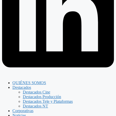
QUIÉNES SOMOS
Destacados
Destacados Cine
Destacados Producción
Destacados Tele y Plataformas
Destacados NT
Corporativas
Noticias