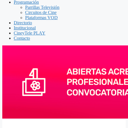
Programación
Parrillas Televisión
Circuitos de Cine
Plataformas VOD
Directorio
Institucional
CineyTele PLAY
Contacto