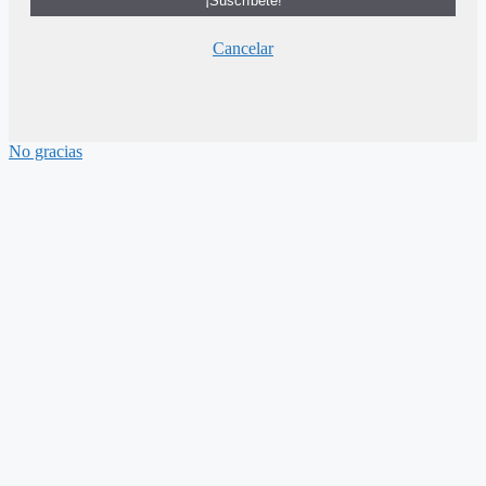
Cancelar
No gracias