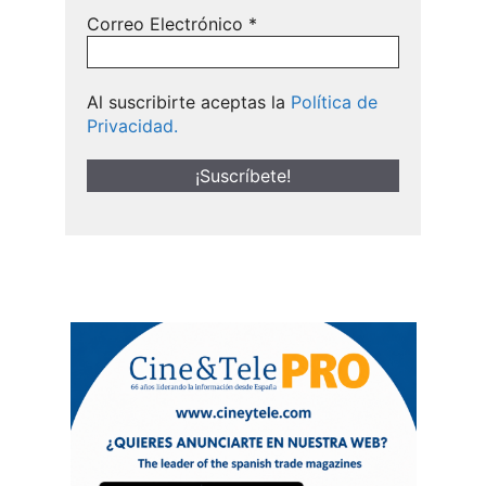
Correo Electrónico
*
Al suscribirte aceptas la
Política de
Privacidad.