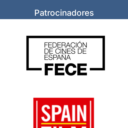
Patrocinadores