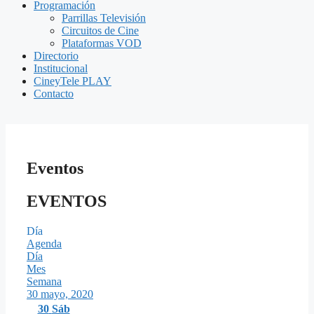
Programación
Parrillas Televisión
Circuitos de Cine
Plataformas VOD
Directorio
Institucional
CineyTele PLAY
Contacto
Eventos
EVENTOS
Día
Agenda
Día
Mes
Semana
30 mayo, 2020
30
Sáb