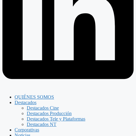
QUIÉNES SOMOS
Destacados
Destacados Cine
Destacados Producción
Destacados Tele y Plataformas
Destacados NT
Corporativas
Noticias