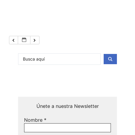
Únete a nuestra Newsletter
Nombre
*