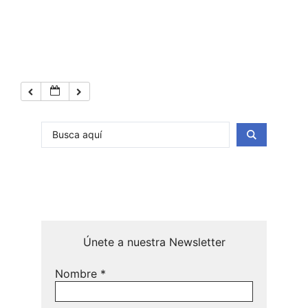
Únete a nuestra Newsletter
Nombre
*