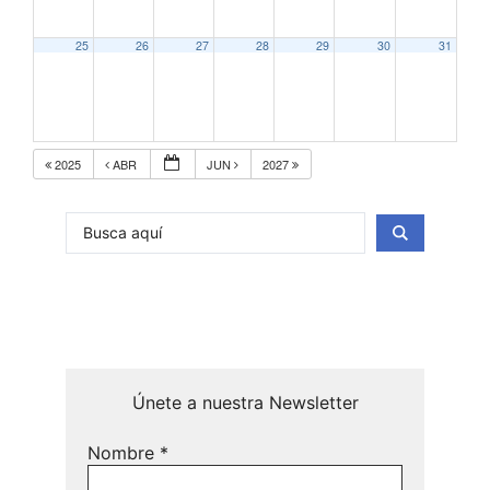
25
26
27
28
29
30
31
2025
ABR
JUN
2027
Únete a nuestra Newsletter
Nombre
*