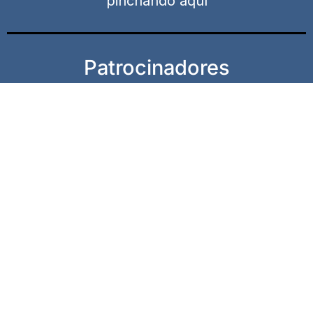
pinchando aquí
Patrocinadores