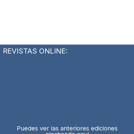
REVISTAS ONLINE:
Puedes ver las anteriores ediciones