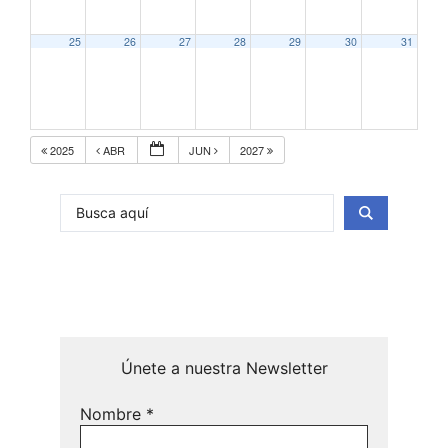
25
26
27
28
29
30
31
2025
ABR
JUN
2027
Únete a nuestra Newsletter
Nombre
*