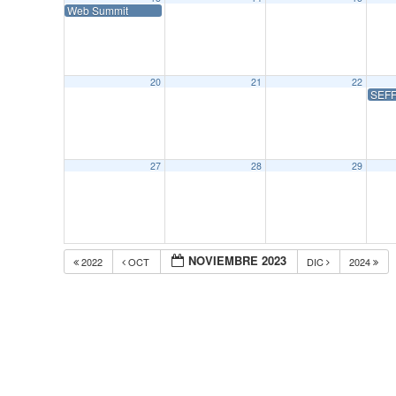
Web Summit
20
21
22
SEFF 
27
28
29
NOVIEMBRE 2023
2022
OCT
DIC
2024