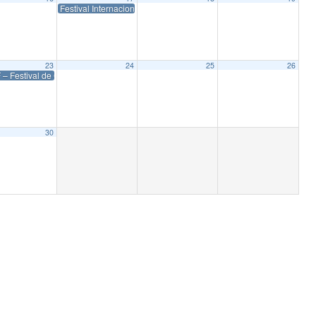
Festival Internacional de Cine de Gijón 2023
23
24
25
26
– Festival de Cine Europeo de Sevilla 2023
30