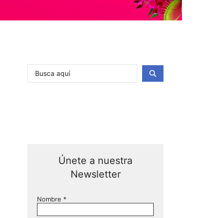
Únete a nuestra
Newsletter
e de Bilbao 2023
Nombre
*