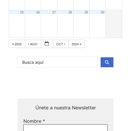
25
26
27
28
29
30
2022
AGO
OCT
2024
Únete a nuestra Newsletter
Nombre
*