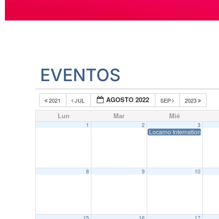
EVENTOS
AGOSTO 2022
2021
JUL
SEP
2023
Lun
Mar
Mié
1
2
3
Locarno International Film
8
9
10
15
16
17