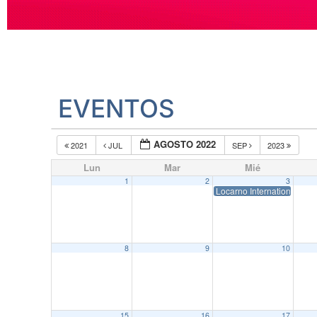
EVENTOS
AGOSTO 2022
2021
JUL
SEP
2023
Lun
Mar
Mié
1
2
3
Locarno International Film
8
9
10
15
16
17