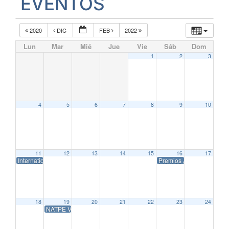
EVENTOS
2020
DIC
FEB
2022
Lun
Mar
Mié
Jue
Vie
Sáb
Dom
1
2
3
4
5
6
7
8
9
10
11
12
13
14
15
16
17
International Consumer Electronics Show -CES- 2021
Premios José María For
18
19
20
21
22
23
24
NATPE Virtual Miami 2021