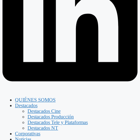
QUIÉNES SOMOS
Destacados
Destacados Cine
Destacados Producción
Destacados Tele y Plataformas
Destacados NT
Corporativas
Noticias