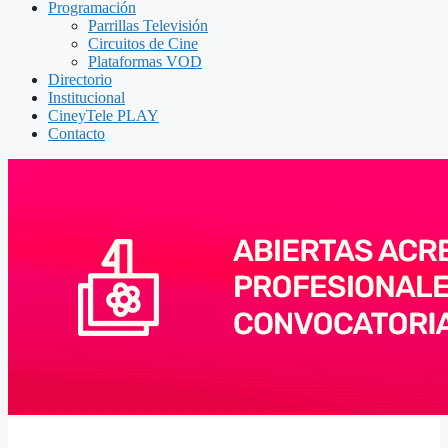
Programación
Parrillas Televisión
Circuitos de Cine
Plataformas VOD
Directorio
Institucional
CineyTele PLAY
Contacto