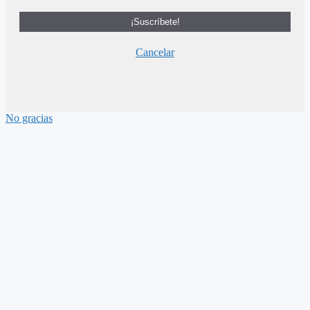
Cancelar
No gracias