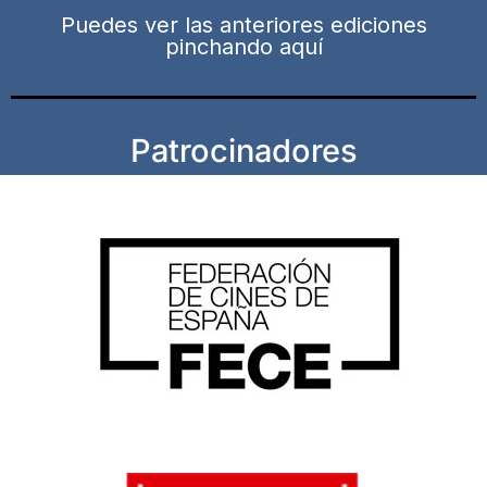
Puedes ver las anteriores ediciones
pinchando aquí
Patrocinadores