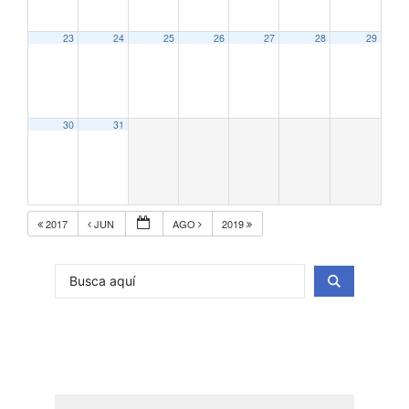
23
24
25
26
27
28
29
30
31
2017
JUN
AGO
2019