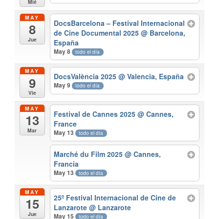
Mié
MAY
DocsBarcelona – Festival Internacional
8
de Cine Documental 2025
@ Barcelona,
Jue
España
May 8
todo el día
MAY
DocsValència 2025
@ Valencia, España
9
May 9
todo el día
Vie
MAY
Festival de Cannes 2025
@ Cannes,
13
France
Mar
May 13
todo el día
Marché du Film 2025
@ Cannes,
Francia
May 13
todo el día
MAY
25º Festival Internacional de Cine de
15
Lanzarote
@ Lanzarote
Jue
May 15
todo el día