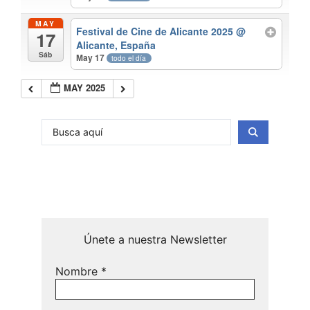
MAY
Festival de Cine de Alicante 2025
@
17
Alicante, España
Sáb
May 17
todo el día
MAY 2025
Únete a nuestra Newsletter
Nombre
*