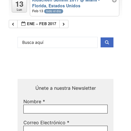
13
Florida, Estados Unidos
Lun
Feb 13
todo el día
ENE – FEB 2017
Únete a nuestra Newsletter
Nombre
*
Correo Electrónico
*