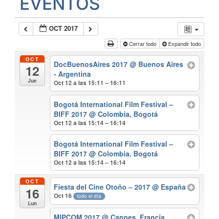
EVENTOS
OCT 2017
Cerrar todo
Expandir todo
OCT
DocBuenosAires 2017
@ Buenos Aires
12
- Argentina
Jue
Oct 12 a las 15:11 – 16:11
Bogotá International Film Festival –
BIFF 2017
@ Colombia, Bogotá
Oct 12 a las 15:14 – 16:14
Bogotá International Film Festival –
BIFF 2017
@ Colombia, Bogotá
Oct 12 a las 15:14 – 16:14
OCT
Fiesta del Cine Otoño – 2017
@ España
16
Oct 16
todo el día
Lun
MIPCOM 2017
@ Cannes, Francia