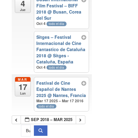
4
Film Festival – BIFF
Jue
2018
@ Busan, Corea
del Sur
Oct 4
todo el día
Sitges – Festival
Internacional de Cine
Fantastico de Cataluña
2018
@ Sitges -
Cataluña, España
Oct 4
todo el día
MAR
Festival de Cine
17
Español de Nantes
Lun
2025
@ Nantes, Francia
Mar 17 2025 – Mar 17 2016
todo el día
SEP 2018 – MAR 2025