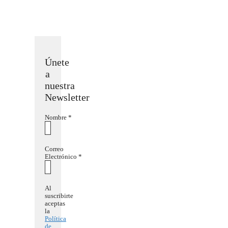
Únete
a
nuestra
Newsletter
Nombre
*
Correo
Electrónico
*
Al
suscribirte
aceptas
la
Política
de