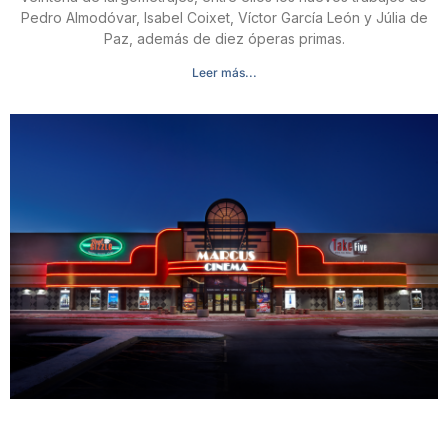
Pedro Almodóvar, Isabel Coixet, Víctor García León y Júlia de
Paz, además de diez óperas primas.
Leer más...