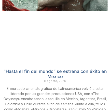
“Hasta el fin del mundo” se estrena con éxito en
México
8 agosto, 2026
El mercado cinematográfico de Latinoamérica volvió a estar
liderado por las grandes producciones USA, con «The
Odyssey» encabezando la taquilla en México, Argentina, Brasil,
Colombia y Chile durante el fin de semana. Junto a ella, títulos
como «Moana», «Minions & Monsters», «Toy Story 5» «Spider-