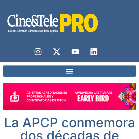
La APCP conmemora
dos décadas de