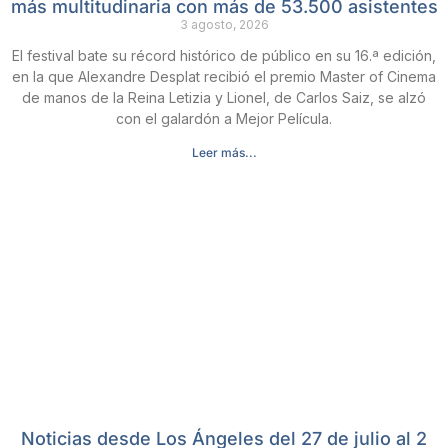
más multitudinaria con más de 53.500 asistentes
3 agosto, 2026
El festival bate su récord histórico de público en su 16.ª edición,
en la que Alexandre Desplat recibió el premio Master of Cinema
de manos de la Reina Letizia y Lionel, de Carlos Saiz, se alzó
con el galardón a Mejor Película.
Leer más...
Noticias desde Los Ángeles del 27 de julio al 2