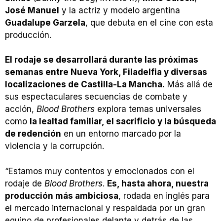
José Manuel
y la actriz y modelo argentina
Guadalupe Garzela
, que debuta en el cine con esta
producción.
El rodaje se desarrollará durante las próximas
semanas entre Nueva York, Filadelfia y diversas
localizaciones de Castilla-La Mancha.
Más allá de
sus espectaculares secuencias de combate y
acción,
Blood Brothers
explora temas universales
como
la lealtad familiar, el sacrificio y la búsqueda
de redención
en un entorno marcado por la
violencia y la corrupción.
“Estamos muy contentos y emocionados con el
rodaje de
Blood Brothers
.
Es, hasta ahora, nuestra
producción más ambiciosa
, rodada en inglés para
el mercado internacional y respaldada por un gran
equipo de profesionales delante y detrás de las