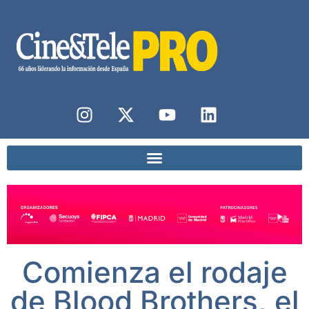
Comienza el rodaje
de Blood Brothers, el