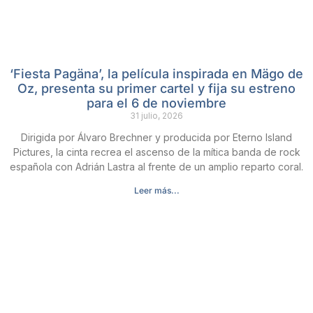
‘Fiesta Pagäna’, la película inspirada en Mägo de
Oz, presenta su primer cartel y fija su estreno
para el 6 de noviembre
31 julio, 2026
Dirigida por Álvaro Brechner y producida por Eterno Island
Pictures, la cinta recrea el ascenso de la mítica banda de rock
española con Adrián Lastra al frente de un amplio reparto coral.
Leer más...