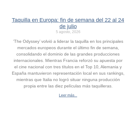
Taquilla en Europa: fin de semana del 22 al 24
de julio
5 agosto, 2026
‘The Odyssey’ volvió a liderar la taquilla en los principales
mercados europeos durante el último fin de semana,
consolidando el dominio de las grandes producciones
internacionales. Mientras Francia reforzó su apuesta por
el cine nacional con tres títulos en el Top 10, Alemania y
España mantuvieron representación local en sus rankings,
mientras que Italia no logró situar ninguna producción
propia entre las diez películas más taquilleras.
Leer más...