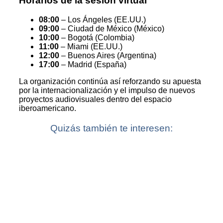
Horarios de la sesión virtual
08:00
– Los Ángeles (EE.UU.)
09:00
– Ciudad de México (México)
10:00
– Bogotá (Colombia)
11:00
– Miami (EE.UU.)
12:00
– Buenos Aires (Argentina)
17:00
– Madrid (España)
La organización continúa así reforzando su apuesta
por la internacionalización y el impulso de nuevos
proyectos audiovisuales dentro del espacio
iberoamericano.
Quizás también te interesen: