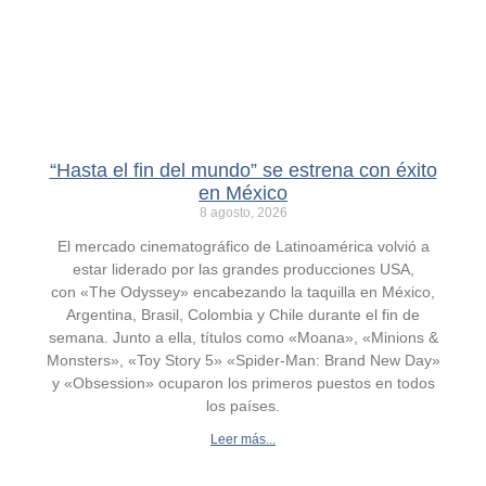
“Hasta el fin del mundo” se estrena con éxito
en México
8 agosto, 2026
El mercado cinematográfico de Latinoamérica volvió a
estar liderado por las grandes producciones USA,
con «The Odyssey» encabezando la taquilla en México,
Argentina, Brasil, Colombia y Chile durante el fin de
semana. Junto a ella, títulos como «Moana», «Minions &
Monsters», «Toy Story 5» «Spider-Man: Brand New Day»
y «Obsession» ocuparon los primeros puestos en todos
los países.
Leer más...