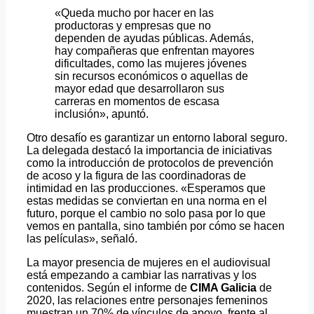
«Queda mucho por hacer en las
productoras y empresas que no
dependen de ayudas públicas. Además,
hay compañeras que enfrentan mayores
dificultades, como las mujeres jóvenes
sin recursos económicos o aquellas de
mayor edad que desarrollaron sus
carreras en momentos de escasa
inclusión», apuntó.
Otro desafío es garantizar un entorno laboral seguro.
La delegada destacó la importancia de iniciativas
como la introducción de protocolos de prevención
de acoso y la figura de las coordinadoras de
intimidad en las producciones. «Esperamos que
estas medidas se conviertan en una norma en el
futuro, porque el cambio no solo pasa por lo que
vemos en pantalla, sino también por cómo se hacen
las películas», señaló.
La mayor presencia de mujeres en el audiovisual
está empezando a cambiar las narrativas y los
contenidos. Según el informe de
CIMA Galicia
de
2020, las relaciones entre personajes femeninos
muestran un 70% de vínculos de apoyo, frente al