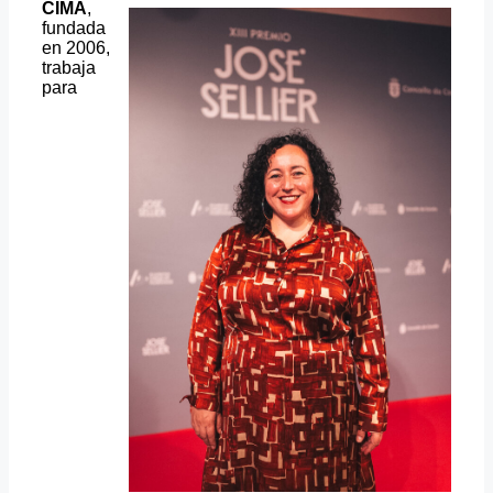
CIMA
,
fundada
en 2006,
trabaja
para