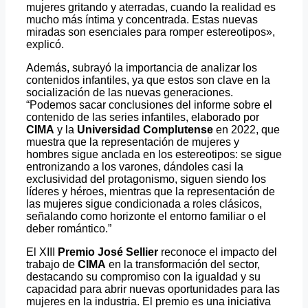
mujeres gritando y aterradas, cuando la realidad es
mucho más íntima y concentrada. Estas nuevas
miradas son esenciales para romper estereotipos»,
explicó.
Además, subrayó la importancia de analizar los
contenidos infantiles, ya que estos son clave en la
socialización de las nuevas generaciones.
“Podemos sacar conclusiones del informe sobre el
contenido de las series infantiles, elaborado por
CIMA
y la
Universidad Complutense
en 2022, que
muestra que la representación de mujeres y
hombres sigue anclada en los estereotipos: se sigue
entronizando a los varones, dándoles casi la
exclusividad del protagonismo, siguen siendo los
líderes y héroes, mientras que la representación de
las mujeres sigue condicionada a roles clásicos,
señalando como horizonte el entorno familiar o el
deber romántico.”
El XIII
Premio José Sellier
reconoce el impacto del
trabajo de
CIMA
en la transformación del sector,
destacando su compromiso con la igualdad y su
capacidad para abrir nuevas oportunidades para las
mujeres en la industria. El premio es una iniciativa