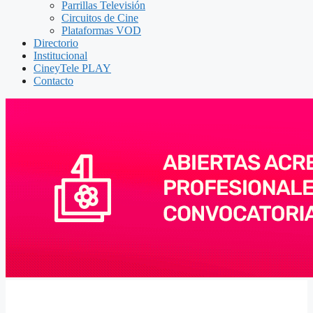
Parrillas Televisión
Circuitos de Cine
Plataformas VOD
Directorio
Institucional
CineyTele PLAY
Contacto