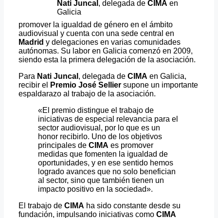
Nati Juncal
, delegada de
CIMA
en
Galicia
promover la igualdad de género en el ámbito
audiovisual y cuenta con una sede central en
Madrid
y delegaciones en varias comunidades
autónomas. Su labor en Galicia comenzó en 2009,
siendo esta la primera delegación de la asociación.
Para
Nati Juncal
, delegada de
CIMA
en Galicia,
recibir el
Premio José Sellier
supone un importante
espaldarazo al trabajo de la asociación.
«El premio distingue el trabajo de
iniciativas de especial relevancia para el
sector audiovisual, por lo que es un
honor recibirlo. Uno de los objetivos
principales de
CIMA
es promover
medidas que fomenten la igualdad de
oportunidades, y en ese sentido hemos
logrado avances que no solo benefician
al sector, sino que también tienen un
impacto positivo en la sociedad».
El trabajo de
CIMA
ha sido constante desde su
fundación, impulsando iniciativas como
CIMA