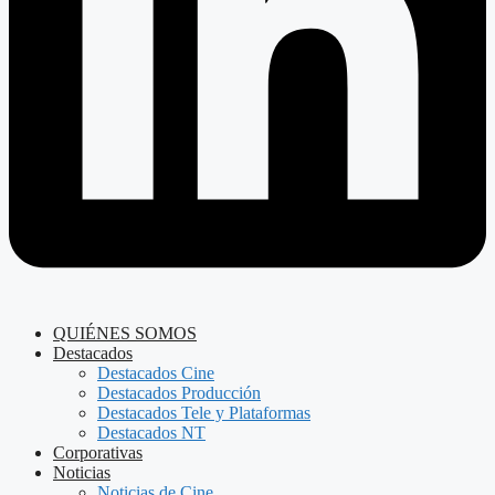
QUIÉNES SOMOS
Destacados
Destacados Cine
Destacados Producción
Destacados Tele y Plataformas
Destacados NT
Corporativas
Noticias
Noticias de Cine