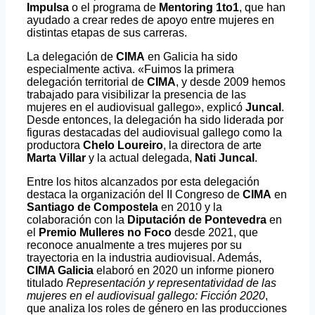
Impulsa
o el programa de
Mentoring 1to1
, que han
ayudado a crear redes de apoyo entre mujeres en
distintas etapas de sus carreras.
La delegación de
CIMA
en Galicia ha sido
especialmente activa. «Fuimos la primera
delegación territorial de
CIMA
, y desde 2009 hemos
trabajado para visibilizar la presencia de las
mujeres en el audiovisual gallego», explicó
Juncal
.
Desde entonces, la delegación ha sido liderada por
figuras destacadas del audiovisual gallego como la
productora
Chelo Loureiro
, la directora de arte
Marta Villar
y la actual delegada,
Nati Juncal
.
Entre los hitos alcanzados por esta delegación
destaca la organización del II Congreso de
CIMA
en
Santiago de Compostela
en 2010 y la
colaboración con la
Diputación de Pontevedra
en
el
Premio Mulleres no Foco
desde 2021, que
reconoce anualmente a tres mujeres por su
trayectoria en la industria audiovisual. Además,
CIMA Galicia
elaboró en 2020 un informe pionero
titulado
Representación y representatividad de las
mujeres en el audiovisual gallego: Ficción 2020
,
que analiza los roles de género en las producciones