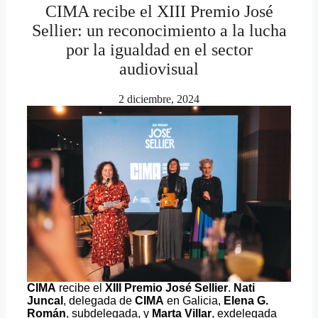
CIMA recibe el XIII Premio José
Sellier: un reconocimiento a la lucha
por la igualdad en el sector
audiovisual
2 diciembre, 2024
CIMA
recibe el
XIII Premio José Sellier
.
Nati
Juncal
, delegada de
CIMA
en Galicia,
Elena G.
Román
, subdelegada, y
Marta Villar
, exdelegada