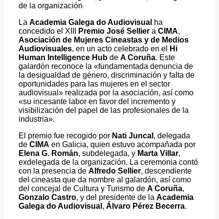
de la organización
La
Academia Galega do Audiovisual
ha
concedido el XIII
Premio José Sellier
a
CIMA
,
Asociación de Mujeres Cineastas y de Medios
Audiovisuales
, en un acto celebrado en el
Hi
Human Intelligence Hub
de
A Coruña
. Este
galardón reconoce la «fundamentada denuncia de
la desigualdad de género, discriminación y falta de
oportunidades para las mujeres en el sector
audiovisual» realizada por la asociación, así como
«su incesante labor en favor del incremento y
visibilización del papel de las profesionales de la
industria».
El premio fue recogido por
Nati Juncal
, delegada
de
CIMA
en Galicia, quien estuvo acompañada por
Elena G. Román
, subdelegada, y
Marta Villar
,
exdelegada de la organización. La ceremonia contó
con la presencia de
Alfredo Sellier
, descendiente
del cineasta que da nombre al galardón, así como
del concejal de Cultura y Turismo de
A Coruña
,
Gonzalo Castro
, y del presidente de la
Academia
Galega do Audiovisual
,
Álvaro Pérez Becerra
.