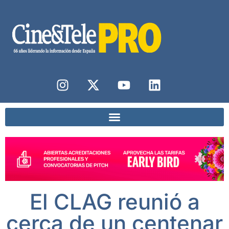
El CLAG reunió a
cerca de un centenar