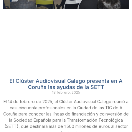
El Clúster Audiovisual Galego presenta en A
Coruña las ayudas de la SETT
18 febrero, 2025
El 14 de febrero de 2025, el Clúster Audiovisual Galego reunió a
casi cincuenta profesionales en la Ciudad de las TIC de A
Coruña para conocer las líneas de financiación y coinversión de
la Sociedad Española para la Transformación Tecnológica
(SETT), que destinará más de 1.500 millones de euros al sector