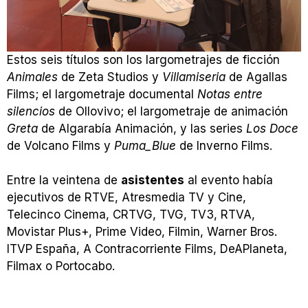
Estos seis títulos son los largometrajes de ficción
Animales
de Zeta Studios y
Villamiseria
de Agallas
Films; el largometraje documental
Notas entre
silencios
de Ollovivo; el largometraje de animación
Greta
de Algarabía Animación, y las series
Los Doce
de Volcano Films y
Puma_Blue
de Inverno Films.
Entre la veintena de
asistentes
al evento había
ejecutivos de RTVE, Atresmedia TV y Cine,
Telecinco Cinema, CRTVG, TVG, TV3, RTVA,
Movistar Plus+, Prime Video, Filmin, Warner Bros.
ITVP España, A Contracorriente Films, DeAPlaneta,
Filmax o Portocabo.