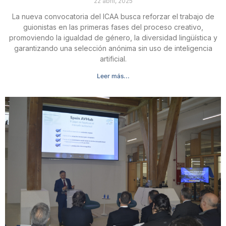
22 abril, 2025
La nueva convocatoria del ICAA busca reforzar el trabajo de
guionistas en las primeras fases del proceso creativo,
promoviendo la igualdad de género, la diversidad lingüística y
garantizando una selección anónima sin uso de inteligencia
artificial.
Leer más...