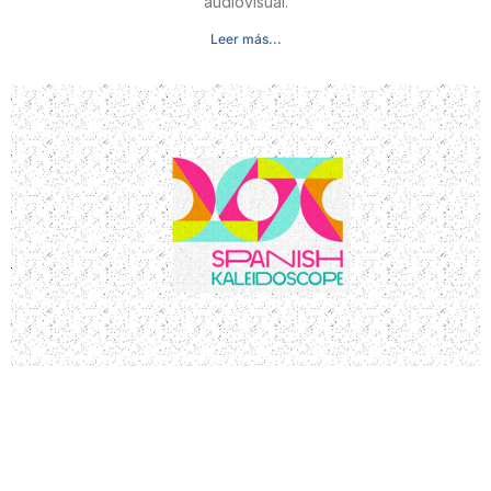
audiovisual.
Leer más...