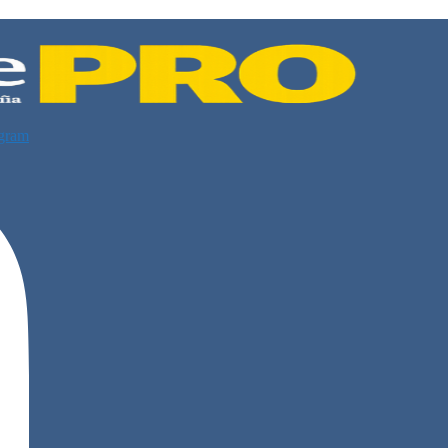
agram