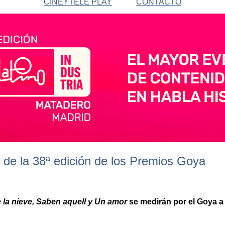
CINEYTELE PLAY
CONTACTO
de la 38ª edición de los Premios Goya
e la nieve, Saben aquell y Un amor
se medirán por el Goya a 