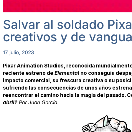
Salvar al soldado Pix
creativos y de vangua
17 julio, 2023
Pixar Animation Studios, reconocida mundialmente
reciente estreno de
Elemental
no conseguía despej
impacto comercial, su frescura creativa o su posi
sufriendo las consecuencias de unos años estrenan
reencontrar el camino hacia la magia del pasado. 
abril?
Por Juan García.