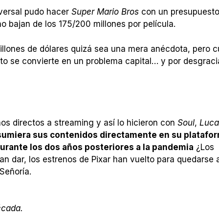
iversal pudo hacer
Super Mario Bros
con un presupuesto
o bajan de los 175/200 millones por película.
illones de dólares quizá sea una mera anécdota, pero 
sto se convierte en un problema capital… y por desgraci
nos directos a streaming y así lo hicieron con
Soul
,
Luc
sumiera sus contenidos directamente en su platafo
durante los dos años posteriores a la pandemia
¿Los
an dar, los estrenos de Pixar han vuelto para quedarse a
Señoría.
écada.