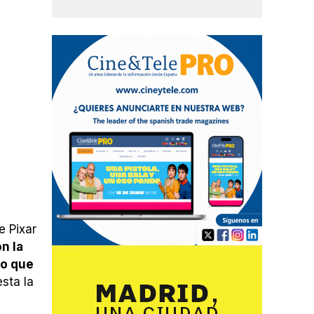
e Pixar
n la
lo que
sta la