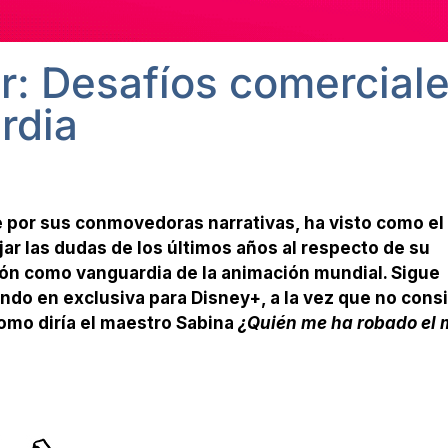
ar: Desafíos comerciale
rdia
 por sus conmovedoras narrativas, ha visto como el
ar las dudas de los últimos años al respecto de su
ción como vanguardia de la animación mundial. Sigue
do en exclusiva para Disney+, a la vez que no cons
Como diría el maestro Sabina
¿Quién me ha robado el 