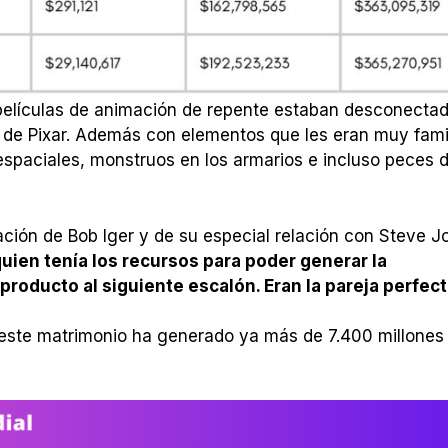
s películas de animación de repente estaban desconecta
s de Pixar. Además con elementos que les eran muy famil
respaciales, monstruos en los armarios e incluso peces 
ción de Bob Iger y de su especial relación con Steve J
 quien tenía los recursos para poder generar la
producto al siguiente escalón. Eran la pareja perfect
 este matrimonio ha generado ya más de 7.400 millones