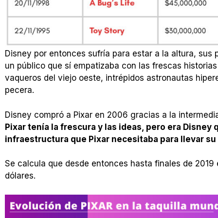
Disney por entonces sufría para estar a la altura, su
un público que sí empatizaba con las frescas historia
vaqueros del viejo oeste, intrépidos astronautas hipe
pecera.
Disney compró a Pixar en 2006 gracias a la intermedia
Pixar tenía la frescura y las ideas, pero era Disney
infraestructura que Pixar necesitaba para llevar su 
Se calcula que desde entonces hasta finales de 2019
dólares.