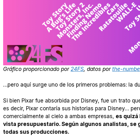
Gráfico proporcionado por
24FS
, datos por
the-numbe
…pero aquí surge uno de los primeros problemas: la du
Si bien Pixar fue absorbida por Disney, fue un trato qu
es decir, Pixar contaría sus historias para Disney… pe
comercialmente al cielo a ambas empresas,
es quizá
vista presupuestario. Según algunos analistas, se 
todas sus producciones.