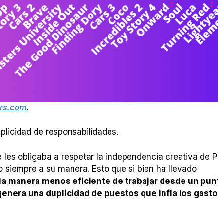
rs.com
.
plicidad de responsabilidades.
e les obligaba a respetar la independencia creativa de Pi
ro siempre a su manera. Esto que si bien ha llevado
 la manera menos eficiente de trabajar desde un pun
genera una duplicidad de puestos que infla los gast