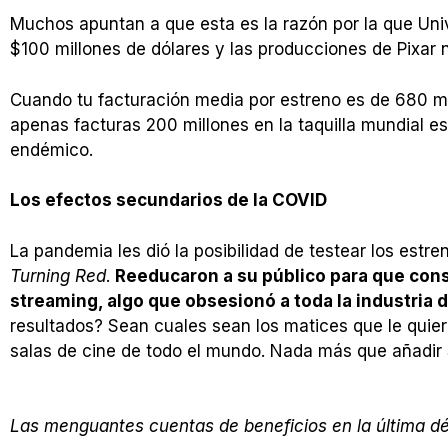
Muchos apuntan a que esta es la razón por la que Un
$100 millones de dólares y las producciones de Pixar n
Cuando tu facturación media por estreno es de 680 m
apenas facturas 200 millones en la taquilla mundial e
endémico.
Los efectos secundarios de la COVID
La pandemia les dió la posibilidad de testear los estre
Turning Red
.
Reeducaron a su público para que con
streaming, algo que obsesionó a toda la industria 
resultados? Sean cuales sean los matices que le quier
salas de cine de todo el mundo. Nada más que añadir 
Las menguantes cuentas de beneficios en la última d