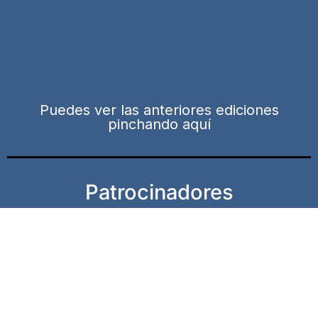
Puedes ver las anteriores ediciones
pinchando aquí
Patrocinadores