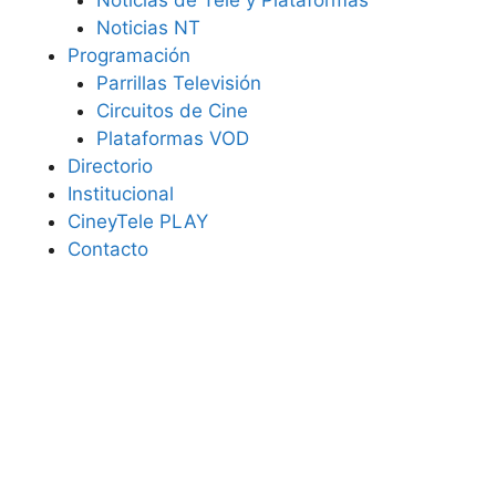
Noticias de Tele y Plataformas
Noticias NT
Programación
Parrillas Televisión
Circuitos de Cine
Plataformas VOD
Directorio
Institucional
CineyTele PLAY
Contacto