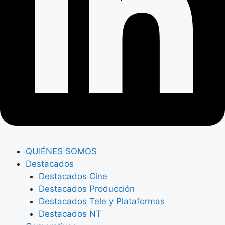
QUIÉNES SOMOS
Destacados
Destacados Cine
Destacados Producción
Destacados Tele y Plataformas
Destacados NT