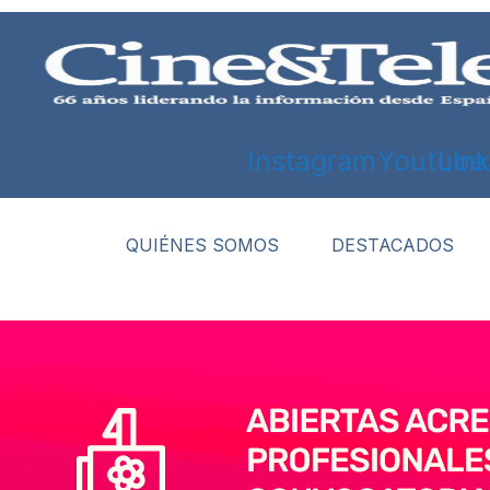
Saltar
al
contenido
Instagram
Youtube
Lin
QUIÉNES SOMOS
DESTACADOS