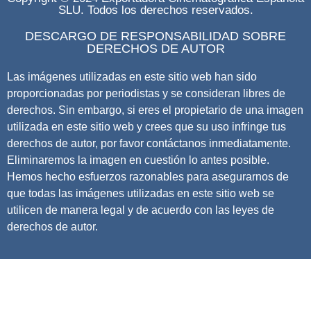
SLU. Todos los derechos reservados.
DESCARGO DE RESPONSABILIDAD SOBRE
DERECHOS DE AUTOR
Las imágenes utilizadas en este sitio web han sido
proporcionadas por periodistas y se consideran libres de
derechos. Sin embargo, si eres el propietario de una imagen
utilizada en este sitio web y crees que su uso infringe tus
derechos de autor, por favor contáctanos inmediatamente.
Eliminaremos la imagen en cuestión lo antes posible.
Hemos hecho esfuerzos razonables para asegurarnos de
que todas las imágenes utilizadas en este sitio web se
utilicen de manera legal y de acuerdo con las leyes de
derechos de autor.