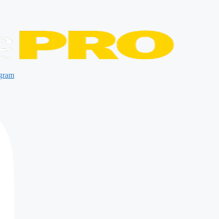
agram