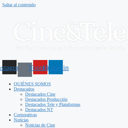
Saltar al contenido
nstagram
Youtube
Linkedin
QUIÉNES SOMOS
Destacados
Destacados Cine
Destacados Producción
Destacados Tele y Plataformas
Destacados NT
Corporativas
Noticias
Noticias de Cine