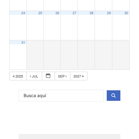
24
25
26
27
28
29
30
31
2025
JUL
SEP
2027