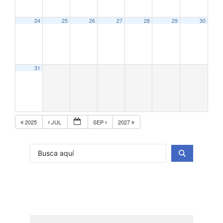
24
25
26
27
28
29
30
31
2025
JUL
SEP
2027