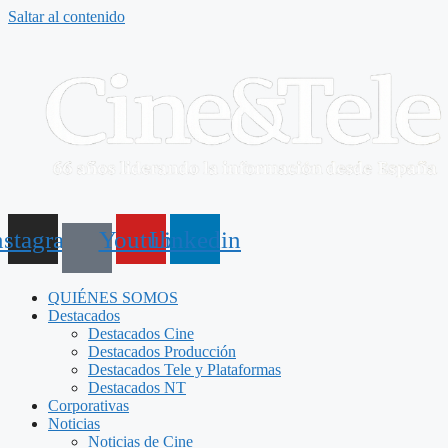
Saltar al contenido
nstagram
Youtube
Linkedin
QUIÉNES SOMOS
Destacados
Destacados Cine
Destacados Producción
Destacados Tele y Plataformas
Destacados NT
Corporativas
Noticias
Noticias de Cine