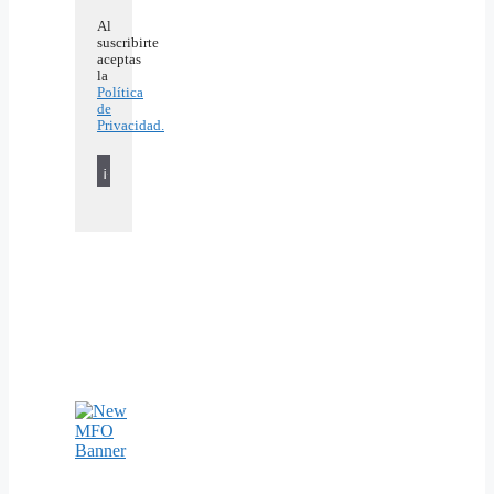
Al
suscribirte
aceptas
la
Política
de
Privacidad.