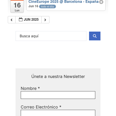
CineEurope 2025
@ Barcelona - España
16
Jun 16
todo el día
Lun
JUN 2025
Únete a nuestra Newsletter
Nombre
*
Correo Electrónico
*