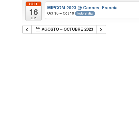
OCT
MIPCOM 2023
@ Cannes, Francia
16
Oct 16 – Oct 19
todo el día
Lun
AGOSTO – OCTUBRE 2023