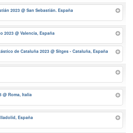
astián 2023
@ San Sebastián. España
io 2023
@ Valencia, España
ntástico de Cataluña 2023
@ Sitges - Cataluña, España
z
23
@ Roma, Italia
lladolid, España