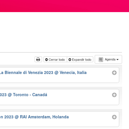
Agenda
Cerrar todo
Expandir todo
La Biennale di Venezia 2023
@ Venecia, Italia
2023
@ Toronto - Canadá
ion 2023
@ RAI Amsterdam, Holanda