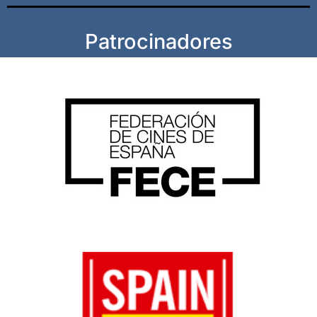
Patrocinadores