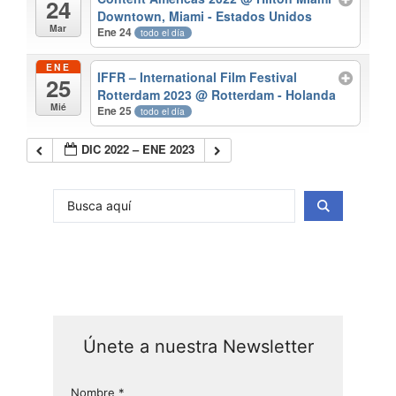
24
Downtown, Miami - Estados Unidos
Mar
Ene 24
todo el día
ENE
IFFR – International Film Festival
25
Rotterdam 2023
@ Rotterdam - Holanda
Mié
Ene 25
todo el día
DIC 2022 – ENE 2023
Únete a nuestra Newsletter
Nombre
*