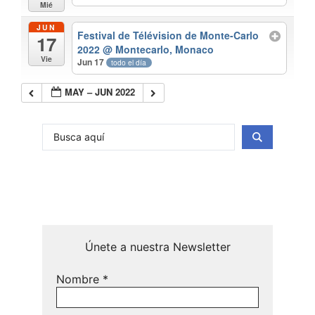
Mié
JUN
Festival de Télévision de Monte-Carlo
17
2022
@ Montecarlo, Monaco
Vie
Jun 17
todo el día
MAY – JUN 2022
Únete a nuestra Newsletter
Nombre
*